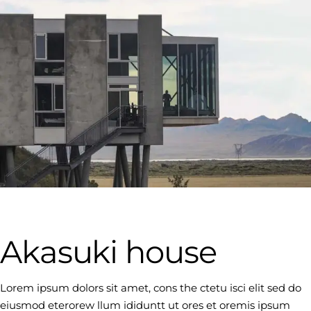
Akasuki house
Lorem ipsum dolors sit amet, cons the ctetu isci elit sed do
eiusmod eterorew llum ididuntt ut ores et oremis ipsum