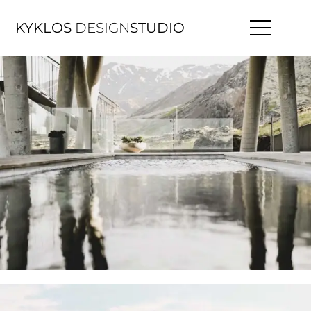
KYKLOS
DESIGN
STUDIO