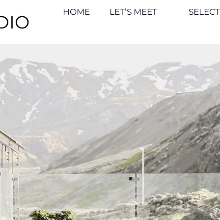
HOME
LET’S MEET
SELEC
DIO