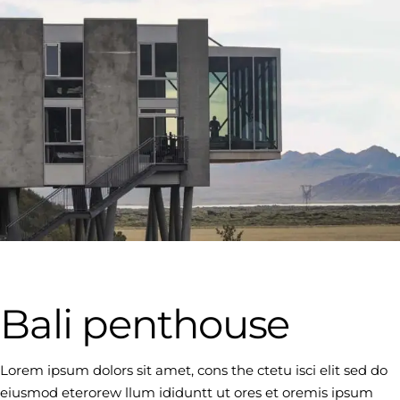
Bali penthouse
Lorem ipsum dolors sit amet, cons the ctetu isci elit sed do
eiusmod eterorew llum ididuntt ut ores et oremis ipsum