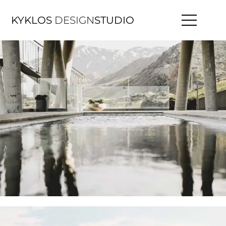
KYKLOS
DESIGN
STUDIO