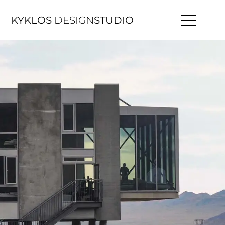
KYKLOS
DESIGN
STUDIO