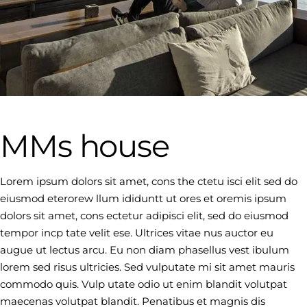
MMs house
Lorem ipsum dolors sit amet, cons the ctetu isci elit sed do
eiusmod eterorew llum ididuntt ut ores et oremis ipsum
dolors sit amet, cons ectetur adipisci elit, sed do eiusmod
tempor incp tate velit ese. Ultrices vitae nus auctor eu
augue ut lectus arcu. Eu non diam phasellus vest ibulum
lorem sed risus ultricies. Sed vulputate mi sit amet mauris
commodo quis. Vulp utate odio ut enim blandit volutpat
maecenas volutpat blandit. Penatibus et magnis dis