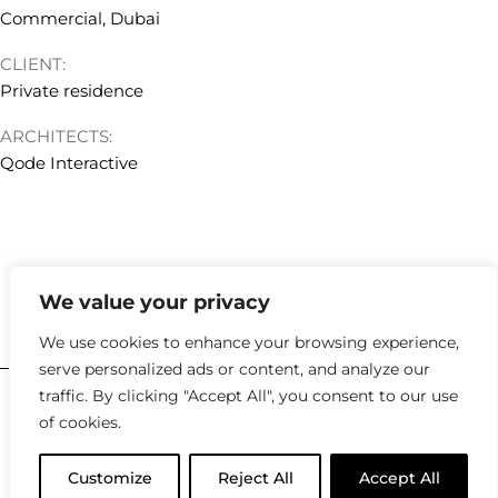
Commercial, Dubai
CLIENT:
Private residence
ARCHITECTS:
Qode Interactive
We value your privacy
hello@kyklosdesignstudio.com
We use cookies to enhance your browsing experience,
serve personalized ads or content, and analyze our
traffic. By clicking "Accept All", you consent to our use
2023 |
Policies
of cookies.
Customize
Reject All
Accept All