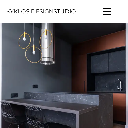
KYKLOS
DESIGN
STUDIO