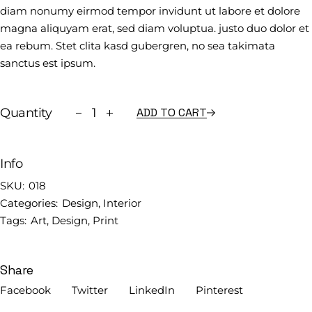
diam nonumy eirmod tempor invidunt ut labore et dolore
magna aliquyam erat, sed diam voluptua. justo duo dolor et
ea rebum. Stet clita kasd gubergren, no sea takimata
sanctus est ipsum.
Quantity
ADD TO CART
Info
SKU:
018
Categories:
Design
,
Interior
Tags:
Art
,
Design
,
Print
Share
Facebook
Twitter
LinkedIn
Pinterest