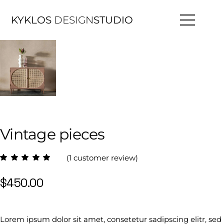
KYKLOS
DESIGN
STUDIO
Vintage pieces
(
1
customer review)
$
450.00
Lorem ipsum dolor sit amet, consetetur sadipscing elitr, sed