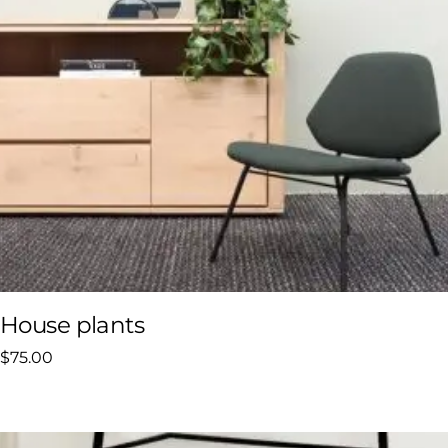
House plants
$
75.00