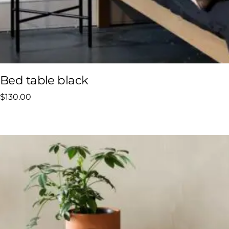
Bed table black
$
130.00