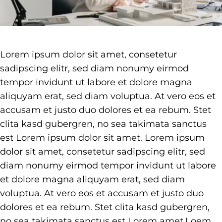
Lorem ipsum dolor sit amet, consetetur
sadipscing elitr, sed diam nonumy eirmod
tempor invidunt ut labore et dolore magna
aliquyam erat, sed diam voluptua. At vero eos et
accusam et justo duo dolores et ea rebum. Stet
clita kasd gubergren, no sea takimata sanctus
est Lorem ipsum dolor sit amet. Lorem ipsum
dolor sit amet, consetetur sadipscing elitr, sed
diam nonumy eirmod tempor invidunt ut labore
et dolore magna aliquyam erat, sed diam
voluptua. At vero eos et accusam et justo duo
dolores et ea rebum. Stet clita kasd gubergren,
no sea takimata sanctus est Lorem amet.Loem