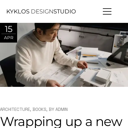
KYKLOS
DESIGN
STUDIO
15
APR
ARCHITECTURE
BOOKS
BY
ADMIN
Wrapping up a new