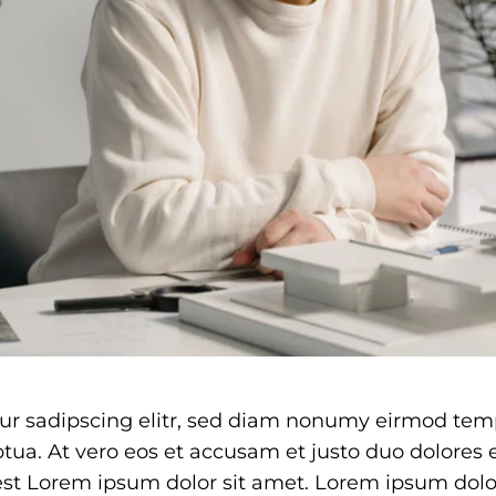
ur sadipscing elitr, sed diam nonumy eirmod temp
ua. At vero eos et accusam et justo duo dolores e
st Lorem ipsum dolor sit amet. Lorem ipsum dolor