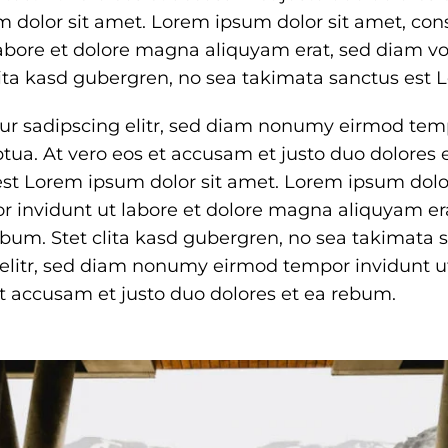
 dolor sit amet. Lorem ipsum dolor sit amet, cons
bore et dolore magna aliquyam erat, sed diam vol
clita kasd gubergren, no sea takimata sanctus est
ur sadipscing elitr, sed diam nonumy eirmod temp
ua. At vero eos et accusam et justo duo dolores e
st Lorem ipsum dolor sit amet. Lorem ipsum dolor
 invidunt ut labore et dolore magna aliquyam era
rebum. Stet clita kasd gubergren, no sea takimat
g elitr, sed diam nonumy eirmod tempor invidunt 
et accusam et justo duo dolores et ea rebum.