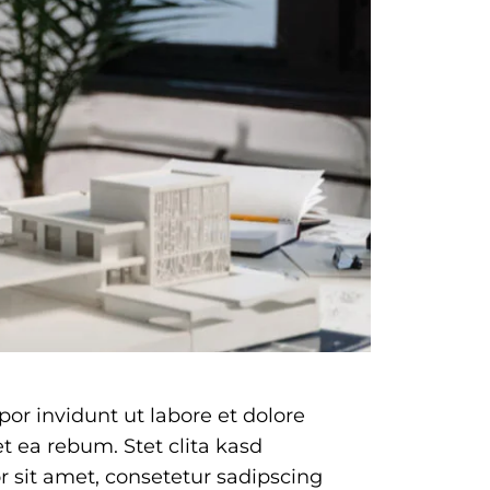
or invidunt ut labore et dolore
t ea rebum. Stet clita kasd
 sit amet, consetetur sadipscing