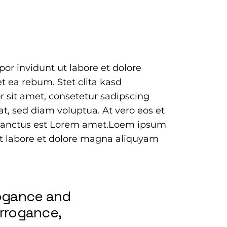
or invidunt ut labore et dolore
t ea rebum. Stet clita kasd
 sit amet, consetetur sadipscing
t, sed diam voluptua. At vero eos et
a sanctus est Lorem amet.Loem ipsum
ut labore et dolore magna aliquyam
rogance and
arrogance,