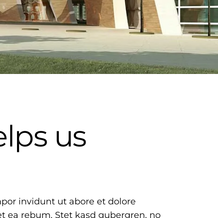
elps us
por invidunt ut abore et dolore
et ea rebum. Stet kasd gubergren, no