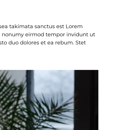
o sea takimata sanctus est Lorem
iam nonumy eirmod tempor invidunt ut
sto duo dolores et ea rebum. Stet