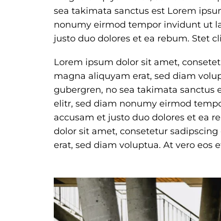
sea takimata sanctus est Lorem ipsum
nonumy eirmod tempor invidunt ut la
justo duo dolores et ea rebum. Stet 
Lorem ipsum dolor sit amet, consetet
magna aliquyam erat, sed diam volupt
gubergren, no sea takimata sanctus e
elitr, sed diam nonumy eirmod tempor
accusam et justo duo dolores et ea 
dolor sit amet, consetetur sadipscin
erat, sed diam voluptua. At vero eos 