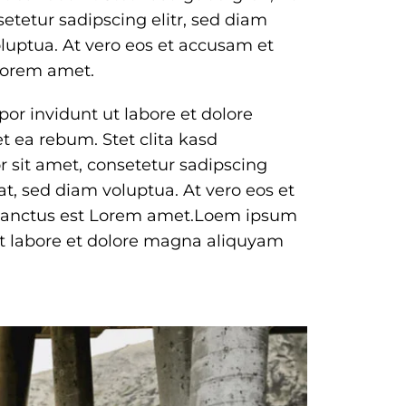
etetur sadipscing elitr, sed diam
uptua. At vero eos et accusam et
 Lorem amet.
or invidunt ut labore et dolore
t ea rebum. Stet clita kasd
 sit amet, consetetur sadipscing
t, sed diam voluptua. At vero eos et
a sanctus est Lorem amet.Loem ipsum
ut labore et dolore magna aliquyam