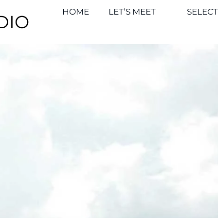
HOME
LET’S MEET
SELEC
DIO