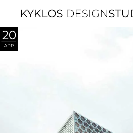
KYKLOS
DESIGN
STU
20
APR