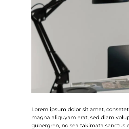
Lorem ipsum dolor sit amet, consetet
magna aliquyam erat, sed diam volupt
gubergren, no sea takimata sanctus e