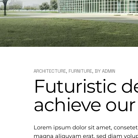
ARCHITECTURE
FURNITURE
BY
ADMIN
Futuristic d
achieve our
Lorem ipsum dolor sit amet, consetet
magna aliquyam erat, sed diam volupt