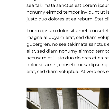
sea takimata sanctus est Lorem ipsum
nonumy eirmod tempor invidunt ut la
justo duo dolores et ea rebum. Stet 
Lorem ipsum dolor sit amet, consetet
magna aliquyam erat, sed diam volupt
gubergren, no sea takimata sanctus e
elitr, sed diam nonumy eirmod tempor
accusam et justo duo dolores et ea 
dolor sit amet, consetetur sadipscin
erat, sed diam voluptua. At vero eos 