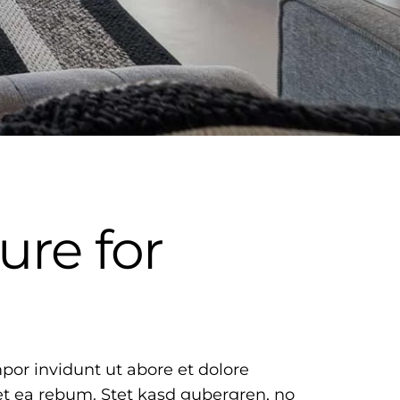
ure for
por invidunt ut abore et dolore
et ea rebum. Stet kasd gubergren, no