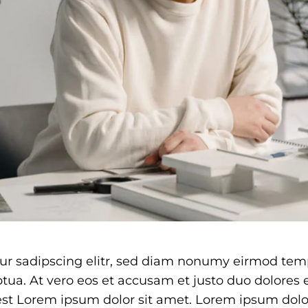
ur sadipscing elitr, sed diam nonumy eirmod temp
ua. At vero eos et accusam et justo duo dolores e
st Lorem ipsum dolor sit amet. Lorem ipsum dolor