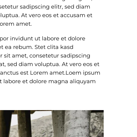
etetur sadipscing elitr, sed diam
uptua. At vero eos et accusam et
 Lorem amet.
or invidunt ut labore et dolore
t ea rebum. Stet clita kasd
 sit amet, consetetur sadipscing
t, sed diam voluptua. At vero eos et
a sanctus est Lorem amet.Loem ipsum
ut labore et dolore magna aliquyam