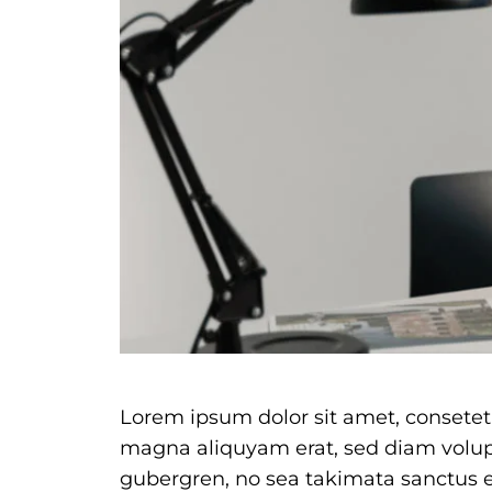
Lorem ipsum dolor sit amet, consetet
magna aliquyam erat, sed diam volupt
gubergren, no sea takimata sanctus e