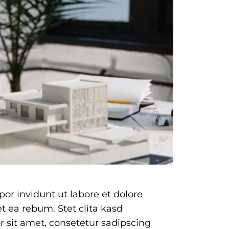
or invidunt ut labore et dolore
t ea rebum. Stet clita kasd
 sit amet, consetetur sadipscing