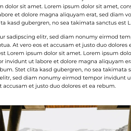
 dolor sit amet. Lorem ipsum dolor sit amet, cons
bore et dolore magna aliquyam erat, sed diam vol
clita kasd gubergren, no sea takimata sanctus est
ur sadipscing elitr, sed diam nonumy eirmod temp
ua. At vero eos et accusam et justo duo dolores e
st Lorem ipsum dolor sit amet. Lorem ipsum dolor
 invidunt ut labore et dolore magna aliquyam era
rebum. Stet clita kasd gubergren, no sea takimat
g elitr, sed diam nonumy eirmod tempor invidunt 
et accusam et justo duo dolores et ea rebum.