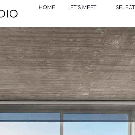
HOME
LET’S MEET
SELEC
DIO