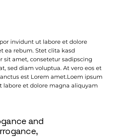
or invidunt ut labore et dolore
t ea rebum. Stet clita kasd
 sit amet, consetetur sadipscing
t, sed diam voluptua. At vero eos et
a sanctus est Lorem amet.Loem ipsum
ut labore et dolore magna aliquyam
rogance and
arrogance,