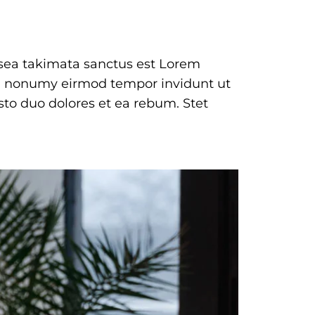
o sea takimata sanctus est Lorem
iam nonumy eirmod tempor invidunt ut
sto duo dolores et ea rebum. Stet