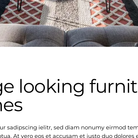
e looking furnit
mes
ur sadipscing ielitr, sed diam nonumy eirmod tem
ua. At vero eos et accusam et justo duo dolores 